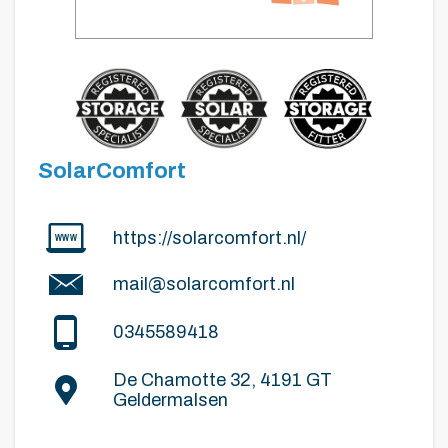
SolarComfort
https://solarcomfort.nl/
mail@solarcomfort.nl
0345589418
De Chamotte 32, 4191 GT
Geldermalsen