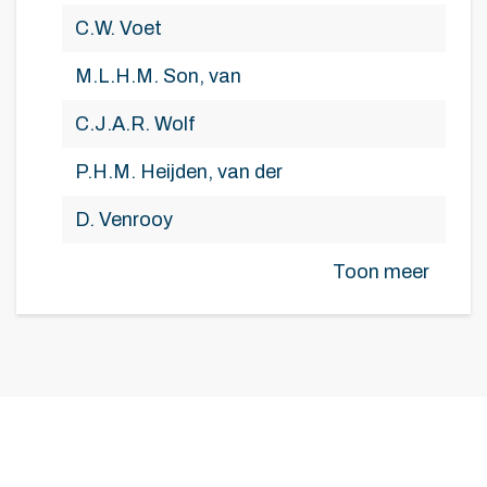
C.W. Voet
M.L.H.M. Son, van
C.J.A.R. Wolf
P.H.M. Heijden, van der
D. Venrooy
Toon meer