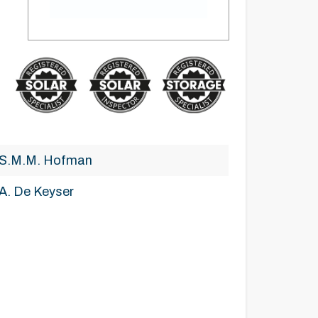
S.M.M. Hofman
A. De Keyser