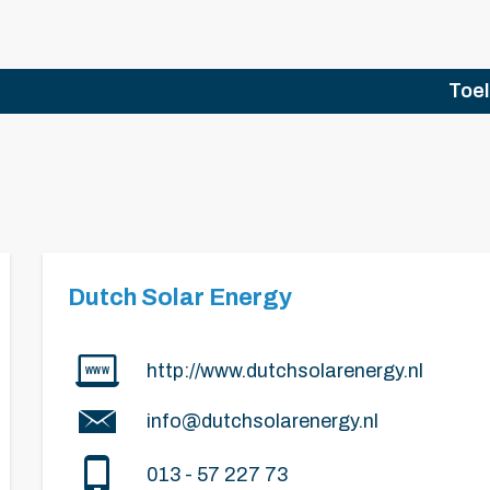
Toel
Dutch Solar Energy
http://www.dutchsolarenergy.nl
info@dutchsolarenergy.nl
013 - 57 227 73