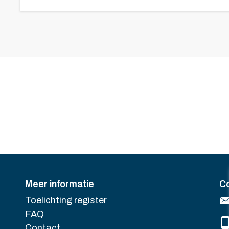
Meer informatie
C
Toelichting register
FAQ
Contact