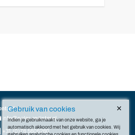
×
Gebruik van cookies
ontact
info@solar-register.nl
Indien je gebruikmaakt van onze website, ga je
automatisch akkoord met het gebruik van cookies. Wij
+31 (0)76 5606260
gebruiken analytische cookies en functionele cookies.