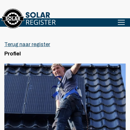
Terug naar register
Profiel