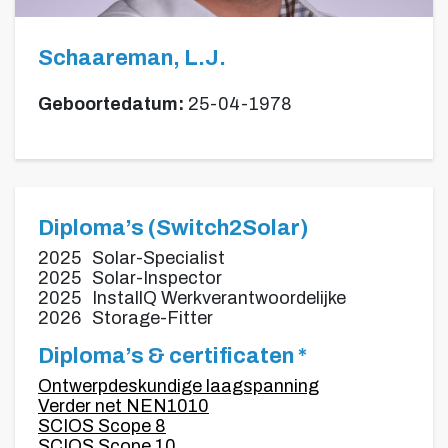
Schaareman, L.J.
Geboortedatum:
25-04-1978
Diploma’s (Switch2Solar)
2025
Solar-Specialist
2025
Solar-Inspector
2025
InstallQ Werkverantwoordelijke
2026
Storage-Fitter
Diploma’s & certificaten *
Ontwerpdeskundige laagspanning
Verder net NEN1010
SCIOS Scope 8
SCIOS Scope 10