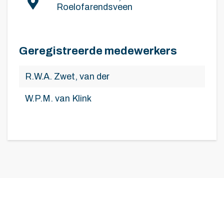
Roelofarendsveen
Geregistreerde medewerkers
R.W.A. Zwet, van der
W.P.M. van Klink