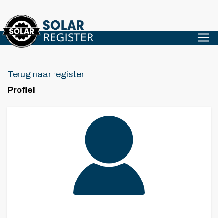
Terug naar register
Profiel