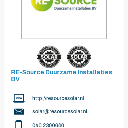
RE-Source Duurzame Installaties
BV
http://resourcesolar.nl
solar@resourcesolar.nl
040 2300640