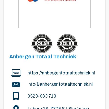
Anbergen Totaal Techniek
https://anbergentotaaltechniek.nl
info@anbergentotaaltechniek.nl
0523-683 713
Labora 18, 7776 SJ Slagharen